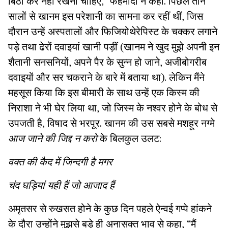
बिठा कर नहीं रखना चाहिए,” फहमीदा ने कहा. पिछले तीन
सालों से खानम इस परेशानी का सामना कर रहीं थीं, जिस
दौरान उन्हें अस्पतालों और फिजियोथेरेपिस्ट के चक्कर लगाने
पड़े तथा ढेरों दवाइयां खानी पड़ीं (खानम ने खुद मुझे अपनी इन
शैतानी सनसनियों, अपने पैर के सुन्न हो जाने, अजीबोगरीब
दवाइयों और सर चकराने के बारे में बताया था). लेकिन मैंने
महसूस किया कि इस बीमारी के साथ उन्हें एक किस्म की
निराशा ने भी घेर लिया था, जो जिस्म के नश्वर होने के बोध से
उपजती है, विषाद से भरपूर. खानम की उस सबसे मशहूर नग्मे
आज जाने की जिद्द न करो
के बिलकुल उलट:
वक्त की कैद में जिन्दगी है मगर
चंद घड़ियां यही हैं जो आजाद हैं
अमृतसर से रुखसत होने के कुछ दिन पहले ऐन्वई गप्पे हांकने
के दौरा उन्होंने मुझसे बड़े ही अनासक्त भाव से कहा, “मैं