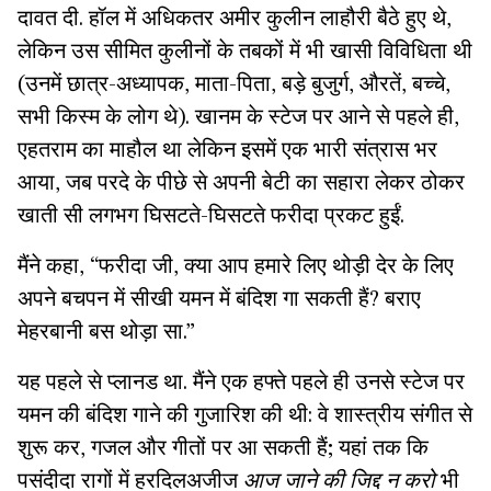
दावत दी. हॉल में अधिकतर अमीर कुलीन लाहौरी बैठे हुए थे,
लेकिन उस सीमित कुलीनों के तबकों में भी खासी विविधिता थी
(उनमें छात्र-अध्यापक, माता-पिता, बड़े बुजुर्ग, औरतें, बच्चे,
सभी किस्म के लोग थे). खानम के स्टेज पर आने से पहले ही,
एहतराम का माहौल था लेकिन इसमें एक भारी संत्रास भर
आया, जब परदे के पीछे से अपनी बेटी का सहारा लेकर ठोकर
खाती सी लगभग घिसटते-घिसटते फरीदा प्रकट हुईं.
मैंने कहा, “फरीदा जी, क्या आप हमारे लिए थोड़ी देर के लिए
अपने बचपन में सीखी यमन में बंदिश गा सकती हैं? बराए
मेहरबानी बस थोड़ा सा.”
यह पहले से प्लानड था. मैंने एक हफ्ते पहले ही उनसे स्टेज पर
यमन की बंदिश गाने की गुजारिश की थी: वे शास्त्रीय संगीत से
शुरू कर, गजल और गीतों पर आ सकती हैं; यहां तक कि
पसंदीदा रागों में हरदिलअजीज
आज जाने की जिद्द न करो
भी