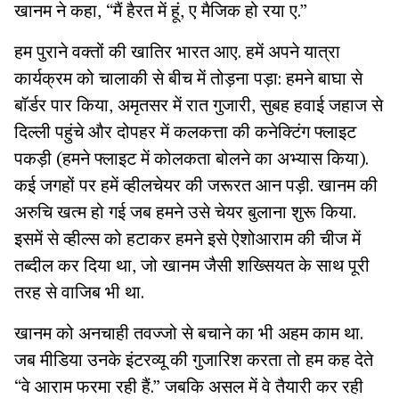
खानम ने कहा, “मैं हैरत में हूं, ए मैजिक हो रया ए.”
हम पुराने वक्तों की खातिर भारत आए. हमें अपने यात्रा
कार्यक्रम को चालाकी से बीच में तोड़ना पड़ा: हमने बाघा से
बॉर्डर पार किया, अमृतसर में रात गुजारी, सुबह हवाई जहाज से
दिल्ली पहुंचे और दोपहर में कलकत्ता की कनेक्टिंग फ्लाइट
पकड़ी (हमने फ्लाइट में कोलकता बोलने का अभ्यास किया).
कई जगहों पर हमें व्हीलचेयर की जरूरत आन पड़ी. खानम की
अरुचि खत्म हो गई जब हमने उसे चेयर बुलाना शुरू किया.
इसमें से व्हील्स को हटाकर हमने इसे ऐशोआराम की चीज में
तब्दील कर दिया था, जो खानम जैसी शख्सियत के साथ पूरी
तरह से वाजिब भी था.
खानम को अनचाही तवज्जो से बचाने का भी अहम काम था.
जब मीडिया उनके इंटरव्यू की गुजारिश करता तो हम कह देते
“वे आराम फरमा रही हैं.” जबकि असल में वे तैयारी कर रही