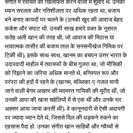
संगीत में रवायत की खिलाफत करने वालों में शुमार थे. उनका
ध्यान सरलता और गतिशीलता पर अधिक रहता था, बजाय
बने-बनाए कायदों पर चलने के (उनकी खुद की आवाज बेहद
कर्कश और सपाट थी. उनकी साख हमारे वक्त के नुसरत
फतेह अली खान की तरह थी, जो आवाज की मिठास या
भावात्मक तासीर की बजाय ताल के सनसनीखेज गिमिक पर
टिकी थी). इसके साथ-साथ, खानम का बचपन उत्तर भारत के
उदारवादी माहौल में तवायफों के बीच गुजरा था, जो मौसिकी
को रिझाने का जरिया अधिक मानते थे, बनिस्पत रूप और
परंपरा की हदों में रहने के (खानम, मल्लिका-ए-गजल मानी
जाने वाली बेगम अख्तर की मदमस्त गायिकी की मुरीद थीं, जो
उनकी आपा की खास सहेलियों में से एक थीं और उनके घर
अक्सर आया जाया करतीं थीं). वे कानूनदारी से ऐसी अदायगी
पर ज्यादा ध्यान देते थे, जिससे दिल की धड़कने रुकने का
एहसास पैदा हो. उनका संगीत खान साहिबों और गवैय्यों से