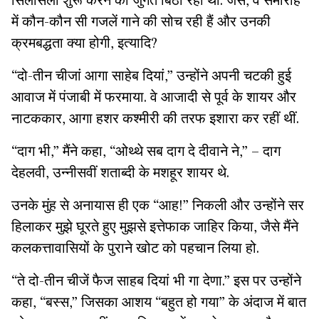
सिलसिला शुरू करने की जुगत बिठा रहा था: जैसे, वे समारोह
में कौन-कौन सी गजलें गाने की सोच रही हैं और उनकी
क्रमबद्धता क्या होगी, इत्यादि?
“दो-तीन चीजां आगा साहेब दियां,” उन्होंने अपनी चटकी हुई
आवाज में पंजाबी में फरमाया. वे आजादी से पूर्व के शायर और
नाटककार, आगा हशर कश्मीरी की तरफ इशारा कर रहीं थीं.
“दाग भी,” मैंने कहा, “ओथ्थे सब दाग दे दीवाने ने,” – दाग
देहलवी, उन्नीसवीं शताब्दी के मशहूर शायर थे.
उनके मुंह से अनायास ही एक “आह!” निकली और उन्होंने सर
हिलाकर मुझे घूरते हुए मुझसे इत्तेफाक जाहिर किया, जैसे मैंने
कलकत्तावासियों के पुराने खोट को पहचान लिया हो.
“ते दो-तीन चीजें फैज साहब दियां भी गा देणा.” इस पर उन्होंने
कहा, “बस्स,” जिसका आशय “बहुत हो गया” के अंदाज में बात