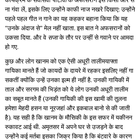
कार्यक्रम के सर्वोसर्वा
पीटीवी
के अफासरान इसे किसी और से
ना गंवा लें, इसके लिए उन्होंने काफी नाज नखरे दिखाए: उन्होंने
पहले पहल गीत न गाने का यह कहकर बहाना किया कि यह
“उनके अंदाज से” मेल नहीं खाता. इस बात ने अफसरानों को
उकसा दिया. और वे
सजा
के तौर पर उन्हीं से गवाने पर आमदा
हो गए.
कुछ और लोग खानम को एक ऐसी अधूरी तालीमयाफ्ता
गायिका मानते हैं जो कायदों के दायरे में रहकर इसलिए नहीं गा
सकतीं क्योंकि उन्हें उनका इल्म ही नहीं है. उनकी गायिकी में
ताल और सरगम की भिड़ंत को ये लोग उनकी अधूरी तालीम
का सबूत मानते हैं (उनकी गायिकी की इस खामी की तुलना
हमेशा मेहदी हसन या नूरजहां और इकबाल बानो से की जाती
है). यह सही है कि खानम के मौसिकी के इस सफर में यकीनन
रुकावट आई थी. अमृतसर में अपने घर से उजड़ने के बाद
उन्होंने कई मर्तबा इसका जिक्र किया है कि बंटवारे के कारण