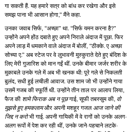
गा सकती हैं. यह हमारे सत्र को बांध कर रखेगा और इसे
समझ पाना भी आसान होगा,” मैंने कहा.
उनका जवाब सिर्फ, “अच्छा” था. “सिर्फ यमन करना है?”
उन्होंने अपने होंठ दबाते हुए अपने निराले अंदाज में पूछा. फिर
अपने लाड़ में धमकाने वाले अंदाज में बोलीं, “ठीक्के. ए अच्छा
सोच्या ए.” अब स्टेज पर वे लुभावनी मुस्कुराते देते हुए बंदिश के
लिए मेरी गुजारिश को मान गईं थीं. उनके बीमार जर्जर शरीर के
मुकाबले उनके गले में अब भी खनक थी: पूरे गले से निकलती
बुलंद, सधी हुई लचीली आवाज. उस शाम जो भी उन्होंने गाया
उसमें गजब की स्फूर्ति थी. उन्होंने तीन ताल पर आलाप लिया,
फैज की
शामे फिराक अब न पूछ
गाई, सूफी तबस्सुम की,
वो
मुझसे हुए हमकलाम
और अपनी मशहूर गजल
आज जाने की
जिद्द न करो
भी गाई. अपनी गायिकी में वे रागों को उनके अलग-
अलग रूपों में पेश कर रही थीं, उनके जाने-पहचाने लटके-