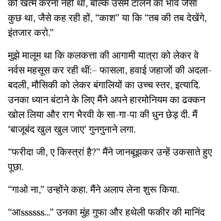
को खत्म करना नहीं था, बल्कि उसमें टालने का भाव जैसा
कुछ था, जैसे कह रही हों, “काश” या कि “तब की तब देखेंगे,
इंतजार करो.”
मुझे मालूम था कि कलकत्ता की आगामी यात्रा को लेकर वे
नर्वस महसूस कर रही थीं:– फासला, हवाई जहाजों की अदला-
बदली, मौसिकी को लेकर बंगालियों का उच्च स्तर, इत्यादि.
उनका ध्यान बंटाने के लिए मैंने अपने हारमोनियम का ढक्कन
खोल लिया और राग भैरवी के सा-गा-पा की धुन छेड़ दी. मैं
‘बाजूबंद खुल खुल जाए’ गुनगुनाने लगा.
“फरीदा जी, ए किस्त्रां है?” मैंने जानबूझकर उन्हें उकसाते हुए
पूछा.
“गाओ ना,” उन्होंने कहा. मैंने अलाप लेना शुरू किया.
“आssssss...” उनका मुंह गुफा और हथेली फकीर की मानिंद