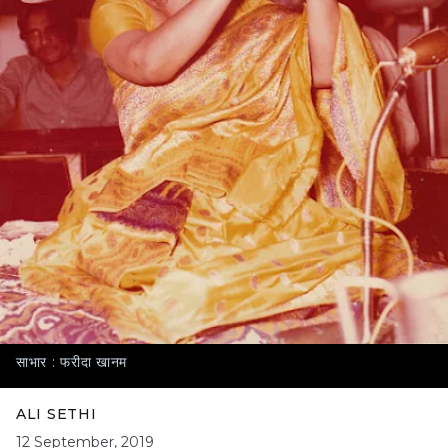
साभार : फरीदा खानम
ALI SETHI
12 September, 2019