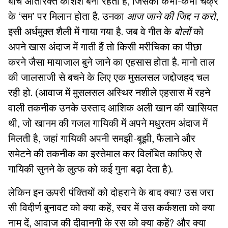
बीच अतिरिक्त कशिश बनी रहती है, जिसका कभी-कभी चक्र
के ‘सम’ पर मिलान होता है. उनका
आज जाने की जिद्द न करो
,
इसी अर्धमुक्त शैली में गाया गया है. जब वे गीत के
बोलों
को
अपने खास अंदाज में गाती हैं तो किसी मरीचिका का पीछा
करने जैसा मायाजाल बुने जाने का एहसास होता है. मानो ताल
की जालसाजी से बचने के लिए एक मुसलसल जद्दोजहद चल
रही हो. (आवाज में मुसलसल अस्थिर नशीले एहसास में रहने
वाली तकनीक उनके उस्ताद आशिक अली खान की खासियत
थी, जो खानम की गजल गायिकी में अपने मधुरतम अंदाज में
मिलती है, जहां गायिकी अपनी समझी-बूझी, फैलाने और
समेटने की तकनीक का इस्तेमाल कर विलंबित काफिए से
गायिकी सुनने के लुत्फ को कई गुना बढ़ा देता है).
लेकिन इन ऊपरी पंक्तियों को दोहराने के बाद क्या? उस जरा
सी विदीर्ण बुनावट को क्या कहें, स्वर में उस कर्कशता को क्या
नाम दें, आवाज की दीवानगी के रस को क्या कहें? और क्या