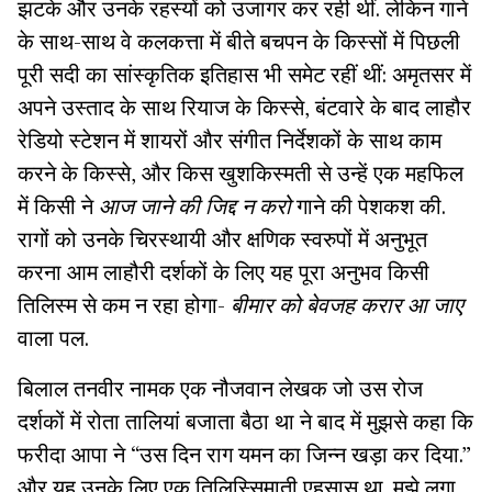
झटके और उनके रहस्यों को उजागर कर रही थीं. लेकिन गाने
के साथ-साथ वे कलकत्ता में बीते बचपन के किस्सों में पिछली
पूरी सदी का सांस्कृतिक इतिहास भी समेट रहीं थीं: अमृतसर में
अपने उस्ताद के साथ रियाज के किस्से, बंटवारे के बाद लाहौर
रेडियो स्टेशन में शायरों और संगीत निर्देशकों के साथ काम
करने के किस्से, और किस खुशकिस्मती से उन्हें एक महफिल
में किसी ने
आज जाने की जिद्द न करो
गाने की पेशकश की.
रागों को उनके चिरस्थायी और क्षणिक स्वरुपों में अनुभूत
करना आम लाहौरी दर्शकों के लिए यह पूरा अनुभव किसी
तिलिस्म से कम न रहा होगा-
बीमार को बेवजह करार आ जाए
वाला पल.
बिलाल तनवीर नामक एक नौजवान लेखक जो उस रोज
दर्शकों में रोता तालियां बजाता बैठा था ने बाद में मुझसे कहा कि
फरीदा आपा ने “उस दिन राग यमन का जिन्न खड़ा कर दिया.”
और यह उनके लिए एक तिलिस्सिमाती एहसास था. मुझे लगा