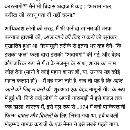
कारलांगी?” मैंने भी बिंदास अंदाज में कहा: “आराम नाल,
फरीदा जी. त्वानू पता वी नहीं चल्ना.”
आधिकांश लोगों की तरह, मैं भी फरीदा खानम की तरफ
फय्याज हाशमी की,
आज जाने की जिद्द न करो
को सुनकर
मुखातिब हुआ था. गैरमामूली तरीके से इतना भर कह देने- कि
इसका फलां-फलां द्वारा इसकी “अदायगी” की गई; और बेहद
औपचारिक रूप से गीत के मजमून के साथ, शायर का नाम
जोड़ देना (मानो वे कोई महान शायर हों, या, उनका यह कोई
महान कलाम हो) – में वह मजा नहीं है. सच तो यह है कि
आज
जाने की जिद्द न करो
की शुरुआत एक बेहद मामूली गीत के रूप
में हुई थी, जिसे कई लोगों ने अपनी नासमझी में इसे गजल तक
कह डाला. वास्तव में, इसे मूल रूप से 1974 में बनी पाकिस्तानी
फिल्म
बादल और बिजली
के लिए लिखा गया था. हबीब वली
मोहम्मद नामक कराची के एक मेमन ने इसे सबसे पहले गाया.